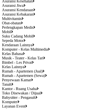
Asuransi Kesehatan
Asuransi Jiwa
Asuransi Kendaraan
Asuransi Kebakaran
Multivitamin
Obat-obatan
Perlengkapan Medis
Mobil
Suku Cadang Mobil
Sepeda Motor
Kendaraan Lainnya
Komputer - Kelas Multimedia
Kelas Bahasa
Musik - Teater - Kelas Tari
Bimbel - Les Privat
Kelas Lainnya
Rumah - Apartemen (Jual)
Rumah - Apartemen (Sewa)
Penyewaan Kamar
Tanah
Kantor - Ruang Usaha
Toko Disewakan / Dijual
Babysitter - Pengasuh
Komputer
Layanan Event