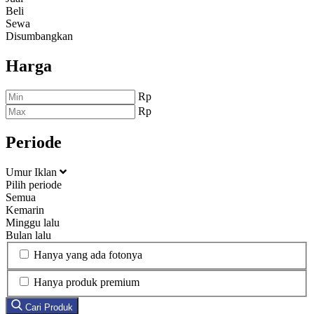
Beli
Sewa
Disumbangkan
Harga
Rp
Rp
Periode
Umur Iklan
Pilih periode
Semua
Kemarin
Minggu lalu
Bulan lalu
Hanya yang ada fotonya
Hanya produk premium
Cari Produk