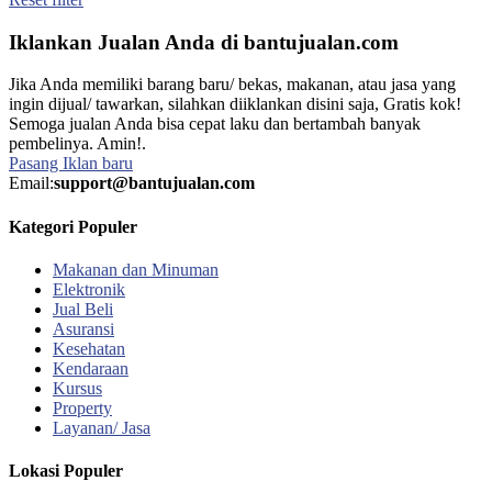
Iklankan Jualan Anda di bantujualan.com
Jika Anda memiliki barang baru/ bekas, makanan, atau jasa yang
ingin dijual/ tawarkan, silahkan diiklankan disini saja, Gratis kok!
Semoga jualan Anda bisa cepat laku dan bertambah banyak
pembelinya. Amin!.
Pasang Iklan baru
Email:
support@bantujualan.com
Kategori Populer
Makanan dan Minuman
Elektronik
Jual Beli
Asuransi
Kesehatan
Kendaraan
Kursus
Property
Layanan/ Jasa
Lokasi Populer