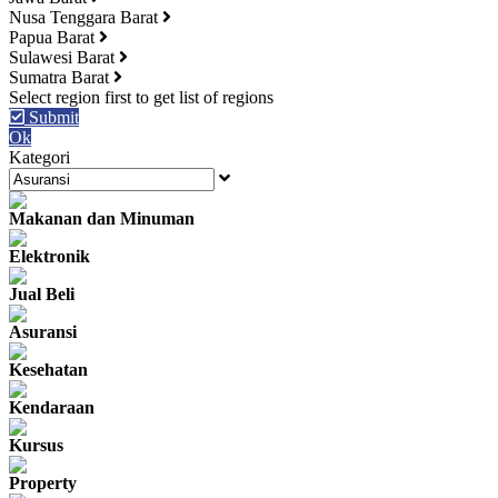
Nusa Tenggara Barat
Papua Barat
Sulawesi Barat
Sumatra Barat
Submit
Ok
Kategori
Makanan dan Minuman
Elektronik
Jual Beli
Asuransi
Kesehatan
Kendaraan
Kursus
Property