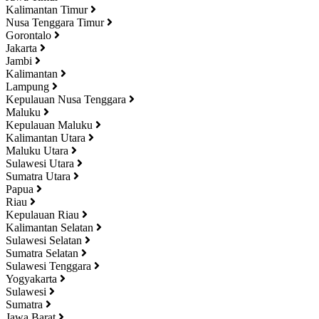
Kalimantan Timur
Nusa Tenggara Timur
Gorontalo
Jakarta
Jambi
Kalimantan
Lampung
Kepulauan Nusa Tenggara
Maluku
Kepulauan Maluku
Kalimantan Utara
Maluku Utara
Sulawesi Utara
Sumatra Utara
Papua
Riau
Kepulauan Riau
Kalimantan Selatan
Sulawesi Selatan
Sumatra Selatan
Sulawesi Tenggara
Yogyakarta
Sulawesi
Sumatra
Jawa Barat