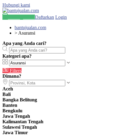
Hubungi kami
Pasang Iklan
Daftarkan
Login
bantujualan.com
>
Asuransi
Apa yang Anda cari?
Kategori apa?
Filters
Dimana?
Aceh
Bali
Bangka Belitung
Banten
Bengkulu
Jawa Tengah
Kalimantan Tengah
Sulawesi Tengah
Jawa Timur