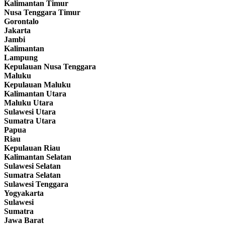
Kalimantan Timur
Nusa Tenggara Timur
Gorontalo
Jakarta
Jambi
Kalimantan
Lampung
Kepulauan Nusa Tenggara
Maluku
Kepulauan Maluku
Kalimantan Utara
Maluku Utara
Sulawesi Utara
Sumatra Utara
Papua
Riau
Kepulauan Riau
Kalimantan Selatan
Sulawesi Selatan
Sumatra Selatan
Sulawesi Tenggara
Yogyakarta
Sulawesi
Sumatra
Jawa Barat