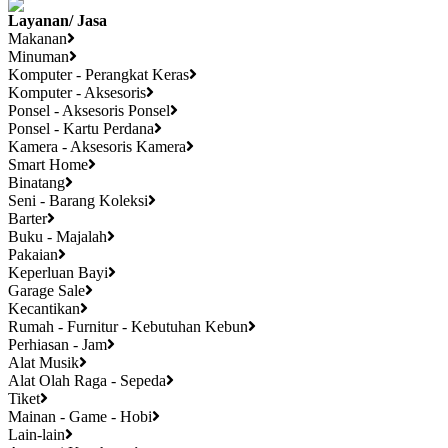
Layanan/ Jasa
Makanan
Minuman
Komputer - Perangkat Keras
Komputer - Aksesoris
Ponsel - Aksesoris Ponsel
Ponsel - Kartu Perdana
Kamera - Aksesoris Kamera
Smart Home
Binatang
Seni - Barang Koleksi
Barter
Buku - Majalah
Pakaian
Keperluan Bayi
Garage Sale
Kecantikan
Rumah - Furnitur - Kebutuhan Kebun
Perhiasan - Jam
Alat Musik
Alat Olah Raga - Sepeda
Tiket
Mainan - Game - Hobi
Lain-lain