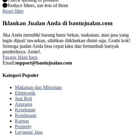
Reduce filters, use less of them
Reset filter
Iklankan Jualan Anda di bantujualan.com
Jika Anda memiliki barang baru/ bekas, makanan, atau jasa yang
ingin dijual/ tawarkan, silahkan diiklankan disini saja, Gratis kok!
Semoga jualan Anda bisa cepat laku dan bertambah banyak
pembelinya. Amin!.
Pasang Iklan baru
Email:
support@bantujualan.com
Kategori Populer
Makanan dan Minuman
Elektronik
Jual Beli
Asuransi
Kesehatan
Kendaraan
Kursus
Property
Layanan/ Jasa