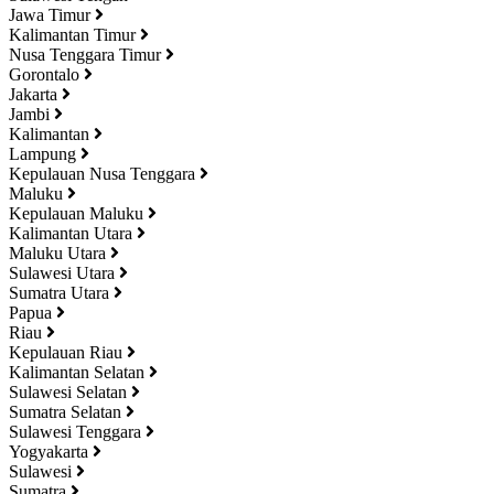
Jawa Timur
Kalimantan Timur
Nusa Tenggara Timur
Gorontalo
Jakarta
Jambi
Kalimantan
Lampung
Kepulauan Nusa Tenggara
Maluku
Kepulauan Maluku
Kalimantan Utara
Maluku Utara
Sulawesi Utara
Sumatra Utara
Papua
Riau
Kepulauan Riau
Kalimantan Selatan
Sulawesi Selatan
Sumatra Selatan
Sulawesi Tenggara
Yogyakarta
Sulawesi
Sumatra