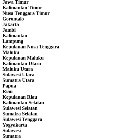
Jawa Timur
Kalimantan Timur
Nusa Tenggara Timur
Gorontalo
Jakarta
Jambi
Kalimantan
Lampung
Kepulauan Nusa Tenggara
Maluku
Kepulauan Maluku
Kalimantan Utara
Maluku Utara
Sulawesi Utara
Sumatra Utara
Papua
Riau
Kepulauan Riau
Kalimantan Selatan
Sulawesi Selatan
Sumatra Selatan
Sulawesi Tenggara
Yogyakarta
Sulawesi
Sumatra