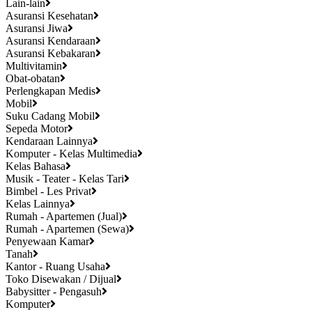
Lain-lain
Asuransi Kesehatan
Asuransi Jiwa
Asuransi Kendaraan
Asuransi Kebakaran
Multivitamin
Obat-obatan
Perlengkapan Medis
Mobil
Suku Cadang Mobil
Sepeda Motor
Kendaraan Lainnya
Komputer - Kelas Multimedia
Kelas Bahasa
Musik - Teater - Kelas Tari
Bimbel - Les Privat
Kelas Lainnya
Rumah - Apartemen (Jual)
Rumah - Apartemen (Sewa)
Penyewaan Kamar
Tanah
Kantor - Ruang Usaha
Toko Disewakan / Dijual
Babysitter - Pengasuh
Komputer