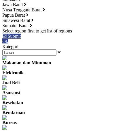
Jawa Barat
Nusa Tenggara Barat
Papua Barat
Sulawesi Barat
Sumatra Barat
Submit
Ok
Kategori
Makanan dan Minuman
Elektronik
Jual Beli
Asuransi
Kesehatan
Kendaraan
Kursus