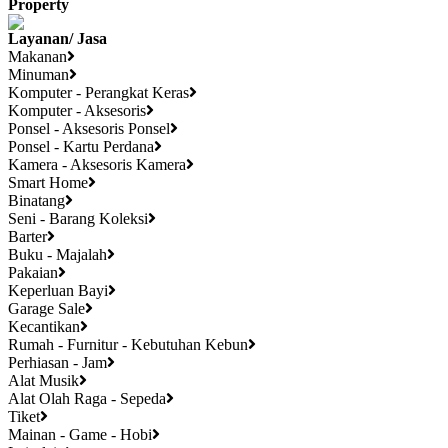
Property
Layanan/ Jasa
Makanan
Minuman
Komputer - Perangkat Keras
Komputer - Aksesoris
Ponsel - Aksesoris Ponsel
Ponsel - Kartu Perdana
Kamera - Aksesoris Kamera
Smart Home
Binatang
Seni - Barang Koleksi
Barter
Buku - Majalah
Pakaian
Keperluan Bayi
Garage Sale
Kecantikan
Rumah - Furnitur - Kebutuhan Kebun
Perhiasan - Jam
Alat Musik
Alat Olah Raga - Sepeda
Tiket
Mainan - Game - Hobi