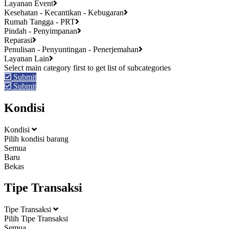
Layanan Event
Kesehatan - Kecantikan - Kebugaran
Rumah Tangga - PRT
Pindah - Penyimpanan
Reparasi
Penulisan - Penyuntingan - Penerjemahan
Layanan Lain
Submit
Submit
Kondisi
Kondisi
Pilih kondisi barang
Semua
Baru
Bekas
Tipe Transaksi
Tipe Transaksi
Pilih Tipe Transaksi
Semua