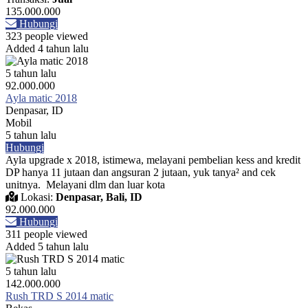
135.000.000
Hubungi
323 people viewed
Added 4 tahun lalu
5 tahun lalu
92.000.000
Ayla matic 2018
Denpasar, ID
Mobil
5 tahun lalu
Hubungi
Ayla upgrade x 2018, istimewa, melayani pembelian kess and kredit
DP hanya 11 jutaan dan angsuran 2 jutaan, yuk tanya² and cek
unitnya. Melayani dlm dan luar kota
Lokasi:
Denpasar, Bali, ID
92.000.000
Hubungi
311 people viewed
Added 5 tahun lalu
5 tahun lalu
142.000.000
Rush TRD S 2014 matic