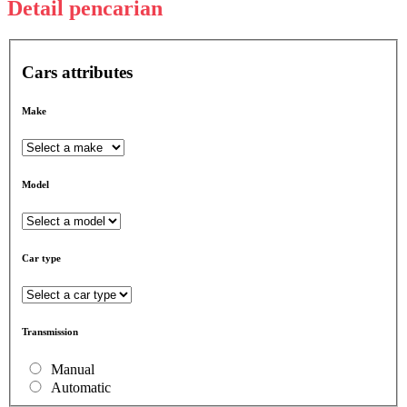
Detail pencarian
Cars attributes
Make
Model
Car type
Transmission
Manual
Automatic