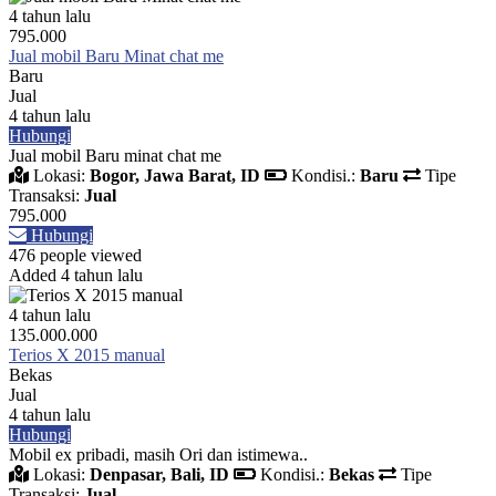
4 tahun lalu
795.000
Jual mobil Baru Minat chat me
Baru
Jual
4 tahun lalu
Hubungi
Jual mobil Baru minat chat me
Lokasi:
Bogor, Jawa Barat, ID
Kondisi.:
Baru
Tipe
Transaksi:
Jual
795.000
Hubungi
476 people viewed
Added 4 tahun lalu
4 tahun lalu
135.000.000
Terios X 2015 manual
Bekas
Jual
4 tahun lalu
Hubungi
Mobil ex pribadi, masih Ori dan istimewa..
Lokasi:
Denpasar, Bali, ID
Kondisi.:
Bekas
Tipe
Transaksi:
Jual