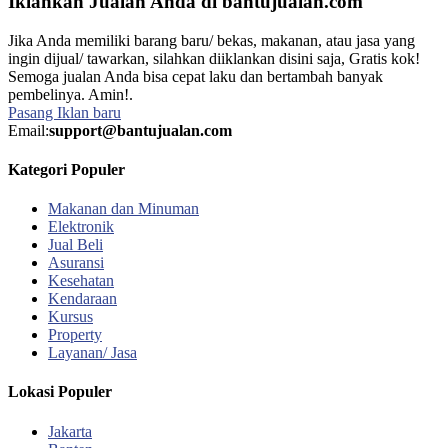
Iklankan Jualan Anda di bantujualan.com
Jika Anda memiliki barang baru/ bekas, makanan, atau jasa yang
ingin dijual/ tawarkan, silahkan diiklankan disini saja, Gratis kok!
Semoga jualan Anda bisa cepat laku dan bertambah banyak
pembelinya. Amin!.
Pasang Iklan baru
Email:
support@bantujualan.com
Kategori Populer
Makanan dan Minuman
Elektronik
Jual Beli
Asuransi
Kesehatan
Kendaraan
Kursus
Property
Layanan/ Jasa
Lokasi Populer
Jakarta