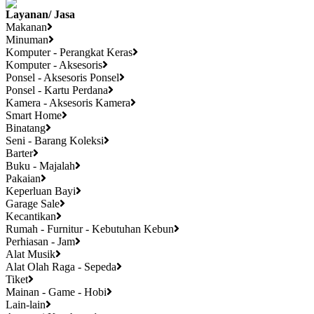
Layanan/ Jasa
Makanan
Minuman
Komputer - Perangkat Keras
Komputer - Aksesoris
Ponsel - Aksesoris Ponsel
Ponsel - Kartu Perdana
Kamera - Aksesoris Kamera
Smart Home
Binatang
Seni - Barang Koleksi
Barter
Buku - Majalah
Pakaian
Keperluan Bayi
Garage Sale
Kecantikan
Rumah - Furnitur - Kebutuhan Kebun
Perhiasan - Jam
Alat Musik
Alat Olah Raga - Sepeda
Tiket
Mainan - Game - Hobi
Lain-lain