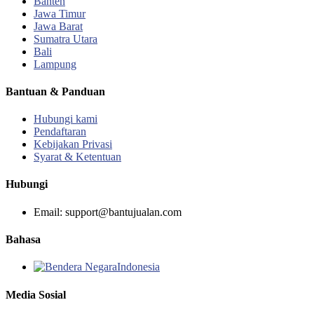
Banten
Jawa Timur
Jawa Barat
Sumatra Utara
Bali
Lampung
Bantuan & Panduan
Hubungi kami
Pendaftaran
Kebijakan Privasi
Syarat & Ketentuan
Hubungi
Email: support@bantujualan.com
Bahasa
Indonesia‎
Media Sosial