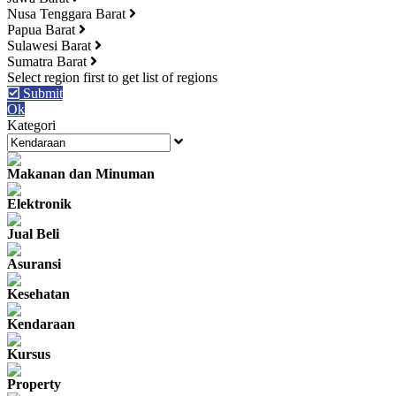
Nusa Tenggara Barat
Papua Barat
Sulawesi Barat
Sumatra Barat
Submit
Ok
Kategori
Makanan dan Minuman
Elektronik
Jual Beli
Asuransi
Kesehatan
Kendaraan
Kursus
Property