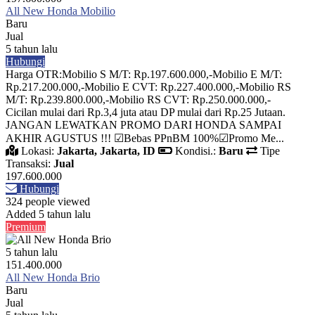
All New Honda Mobilio
Baru
Jual
5 tahun lalu
Hubungi
Harga OTR:Mobilio S M/T: Rp.197.600.000,-Mobilio E M/T:
Rp.217.200.000,-Mobilio E CVT: Rp.227.400.000,-Mobilio RS
M/T: Rp.239.800.000,-Mobilio RS CVT: Rp.250.000.000,-
Cicilan mulai dari Rp.3,4 juta atau DP mulai dari Rp.25 Jutaan.
JANGAN LEWATKAN PROMO DARI HONDA SAMPAI
AKHIR AGUSTUS !!! ☑Bebas PPnBM 100%☑Promo Me...
Lokasi:
Jakarta, Jakarta, ID
Kondisi.:
Baru
Tipe
Transaksi:
Jual
197.600.000
Hubungi
324 people viewed
Added 5 tahun lalu
Premium
5 tahun lalu
151.400.000
All New Honda Brio
Baru
Jual