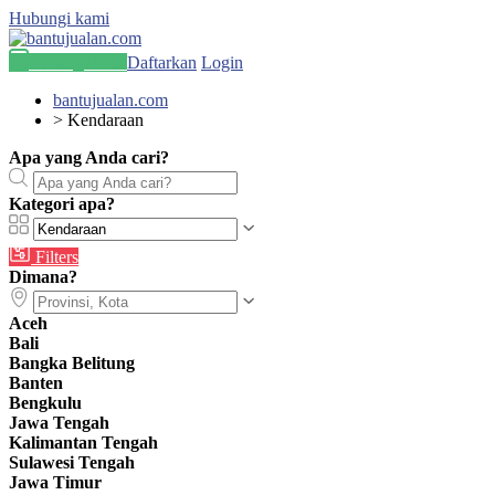
Hubungi kami
Pasang Iklan
Daftarkan
Login
bantujualan.com
>
Kendaraan
Apa yang Anda cari?
Kategori apa?
Filters
Dimana?
Aceh
Bali
Bangka Belitung
Banten
Bengkulu
Jawa Tengah
Kalimantan Tengah
Sulawesi Tengah
Jawa Timur