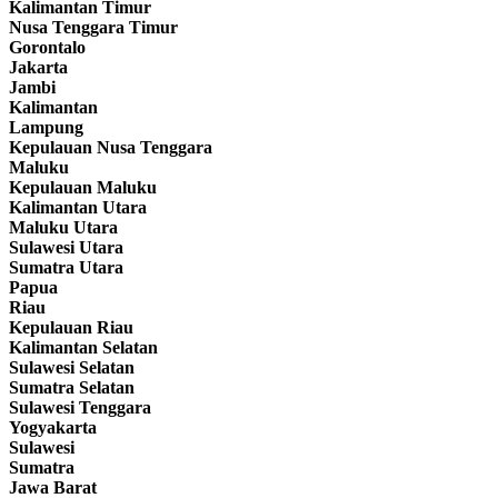
Kalimantan Timur
Nusa Tenggara Timur
Gorontalo
Jakarta
Jambi
Kalimantan
Lampung
Kepulauan Nusa Tenggara
Maluku
Kepulauan Maluku
Kalimantan Utara
Maluku Utara
Sulawesi Utara
Sumatra Utara
Papua
Riau
Kepulauan Riau
Kalimantan Selatan
Sulawesi Selatan
Sumatra Selatan
Sulawesi Tenggara
Yogyakarta
Sulawesi
Sumatra
Jawa Barat