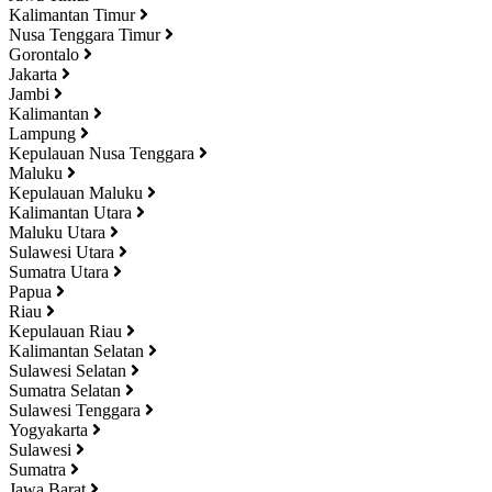
Kalimantan Timur
Nusa Tenggara Timur
Gorontalo
Jakarta
Jambi
Kalimantan
Lampung
Kepulauan Nusa Tenggara
Maluku
Kepulauan Maluku
Kalimantan Utara
Maluku Utara
Sulawesi Utara
Sumatra Utara
Papua
Riau
Kepulauan Riau
Kalimantan Selatan
Sulawesi Selatan
Sumatra Selatan
Sulawesi Tenggara
Yogyakarta
Sulawesi
Sumatra
Jawa Barat