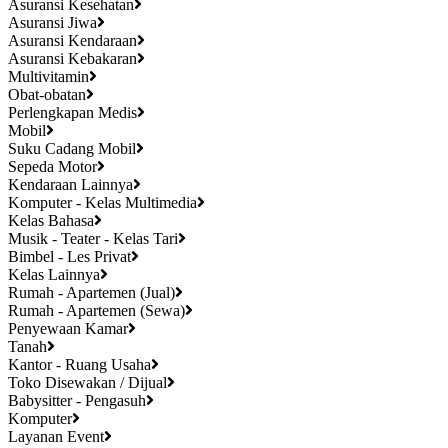
Asuransi Kesehatan
Asuransi Jiwa
Asuransi Kendaraan
Asuransi Kebakaran
Multivitamin
Obat-obatan
Perlengkapan Medis
Mobil
Suku Cadang Mobil
Sepeda Motor
Kendaraan Lainnya
Komputer - Kelas Multimedia
Kelas Bahasa
Musik - Teater - Kelas Tari
Bimbel - Les Privat
Kelas Lainnya
Rumah - Apartemen (Jual)
Rumah - Apartemen (Sewa)
Penyewaan Kamar
Tanah
Kantor - Ruang Usaha
Toko Disewakan / Dijual
Babysitter - Pengasuh
Komputer
Layanan Event