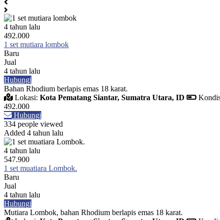
4 tahun lalu
492.000
1 set mutiara lombok
Baru
Jual
4 tahun lalu
Hubungi
Bahan Rhodium berlapis emas 18 karat.
Lokasi:
Kota Pematang Siantar, Sumatra Utara, ID
Kondis
492.000
Hubungi
334 people viewed
Added 4 tahun lalu
4 tahun lalu
547.900
1 set muatiara Lombok.
Baru
Jual
4 tahun lalu
Hubungi
Mutiara Lombok, bahan Rhodium berlapis emas 18 karat.