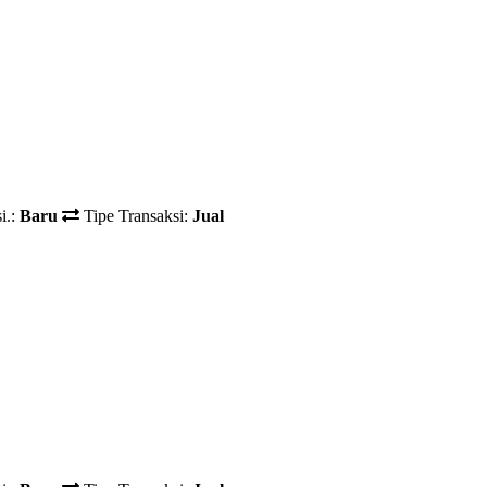
i.:
Baru
Tipe Transaksi:
Jual