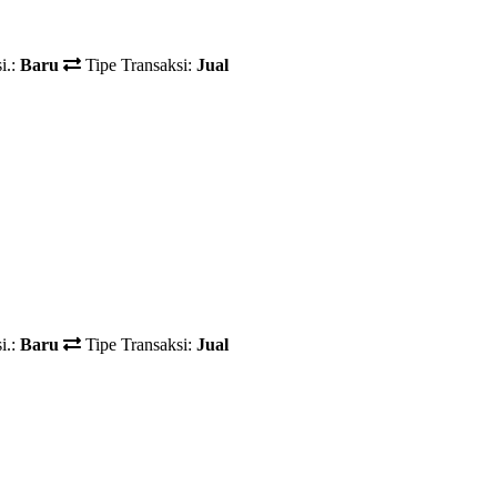
i.:
Baru
Tipe Transaksi:
Jual
i.:
Baru
Tipe Transaksi:
Jual