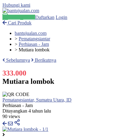
Hubungi kami
Pasang Iklan
Daftarkan
Login
Cari Produk
bantujualan.com
>
Pematangsiantar
>
Perhiasan - Jam
>
Mutiara lombok
Sebelumnya
Berikutnya
333.000
Mutiara lombok
Pematangsiantar, Sumatra Utara, ID
Perhiasan - Jam
Ditayangkan 4 tahun lalu
90 views