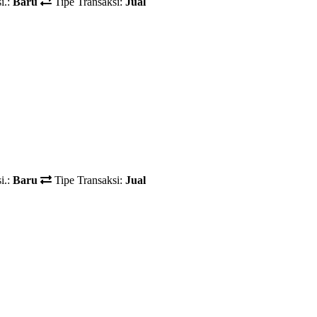
i.:
Baru
Tipe Transaksi:
Jual
i.:
Baru
Tipe Transaksi:
Jual