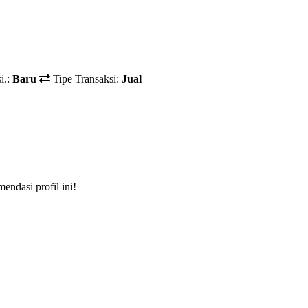
i.:
Baru
Tipe Transaksi:
Jual
ndasi profil ini!