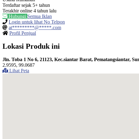
Terdaftar sejak 5+ tahun
Terakhir online 4 tahun lalu
Hubungi
Semua Iklan
Login untuk lihat No Telpon
at*********@*****.com
Profil Penjual
Lokasi Produk ini
Jln. Toba 1 No 6, 21123, Kec.siantar Barat, Pematangsiantar, S
2.9595, 99.0687
Lihat Peta