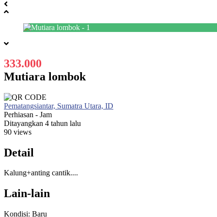
333.000
Mutiara lombok
Pematangsiantar, Sumatra Utara, ID
Perhiasan - Jam
Ditayangkan 4 tahun lalu
90 views
Detail
Kalung+anting cantik....
Lain-lain
Kondisi:
Baru