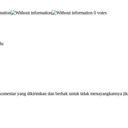
0 votes
lu
omentar yang dikirimkan dan berhak untuk tidak menayangkannya jika