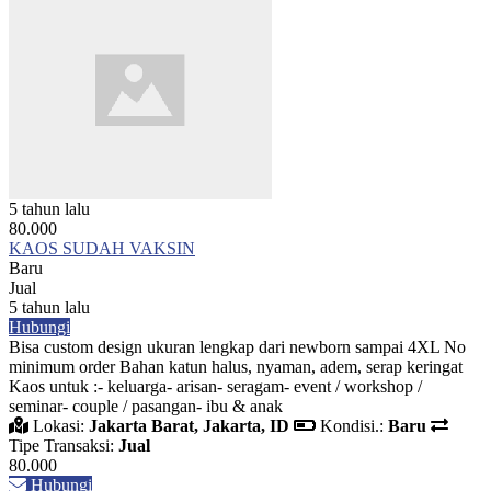
5 tahun lalu
80.000
KAOS SUDAH VAKSIN
Baru
Jual
5 tahun lalu
Hubungi
Bisa custom design ukuran lengkap dari newborn sampai 4XL No
minimum order Bahan katun halus, nyaman, adem, serap keringat
Kaos untuk :- keluarga- arisan- seragam- event / workshop /
seminar- couple / pasangan- ibu & anak
Lokasi:
Jakarta Barat, Jakarta, ID
Kondisi.:
Baru
Tipe Transaksi:
Jual
80.000
Hubungi