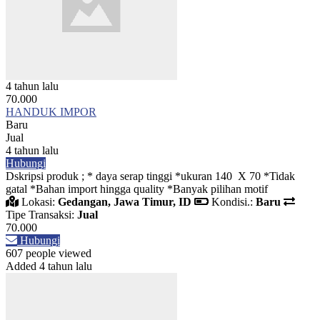
4 tahun lalu
70.000
HANDUK IMPOR
Baru
Jual
4 tahun lalu
Hubungi
Dskripsi produk ; * daya serap tinggi *ukuran 140 X 70 *Tidak
gatal *Bahan import hingga quality *Banyak pilihan motif
Lokasi:
Gedangan, Jawa Timur, ID
Kondisi.:
Baru
Tipe Transaksi:
Jual
70.000
Hubungi
607 people viewed
Added 4 tahun lalu