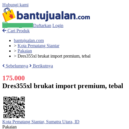
Hubungi kami
Pasang Iklan
Daftarkan
Login
Cari Produk
bantujualan.com
>
Kota Pematang Siantar
>
Pakaian
>
Dres355xl brukat import premium, tebal
Sebelumnya
Berikutnya
175.000
Dres355xl brukat import premium, tebal
Kota Pematang Siantar, Sumatra Utara, ID
Pakaian