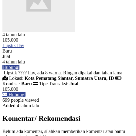
4 tahun lalu
105.000
Lipstik Ilav
Baru
Jual
4 tahun lalu
Hubungi
Lipstik ???? Ilav, ada 8 warna. Ringan dipakai dan tahan lama.
Lokasi:
Kota Pematang Siantar, Sumatra Utara, ID
Kondisi.:
Baru
Tipe Transaksi:
Jual
105.000
Hubungi
699 people viewed
Added 4 tahun lalu
Komentar/ Rekomendasi
Belum ada komentar, silahkan memberikan komentar atau bantu