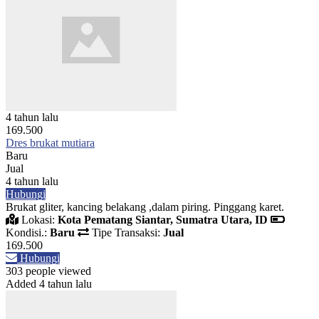
4 tahun lalu
169.500
Dres brukat mutiara
Baru
Jual
4 tahun lalu
Hubungi
Brukat gliter, kancing belakang ,dalam piring. Pinggang karet.
Lokasi:
Kota Pematang Siantar, Sumatra Utara, ID
Kondisi.:
Baru
Tipe Transaksi:
Jual
169.500
Hubungi
303 people viewed
Added 4 tahun lalu