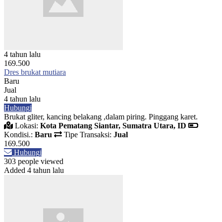
4 tahun lalu
169.500
Dres brukat mutiara
Baru
Jual
4 tahun lalu
Hubungi
Brukat gliter, kancing belakang ,dalam piring. Pinggang karet.
Lokasi:
Kota Pematang Siantar, Sumatra Utara, ID
Kondisi.:
Baru
Tipe Transaksi:
Jual
169.500
Hubungi
303 people viewed
Added 4 tahun lalu