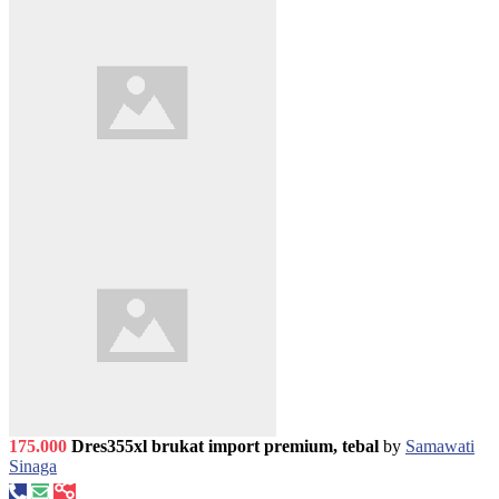
175.000
Dres355xl brukat import premium, tebal
by
Samawati
Sinaga