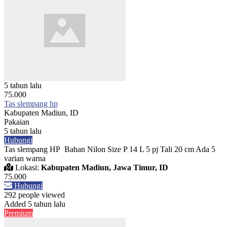
5 tahun lalu
75.000
Tas slempang hp
Kabupaten Madiun, ID
Pakaian
5 tahun lalu
Hubungi
Tas slempang HP Bahan Nilon Size P 14 L 5 pj Tali 20 cm Ada 5
varian warna
Lokasi:
Kabupaten Madiun, Jawa Timur, ID
75.000
Hubungi
292 people viewed
Added 5 tahun lalu
Premium