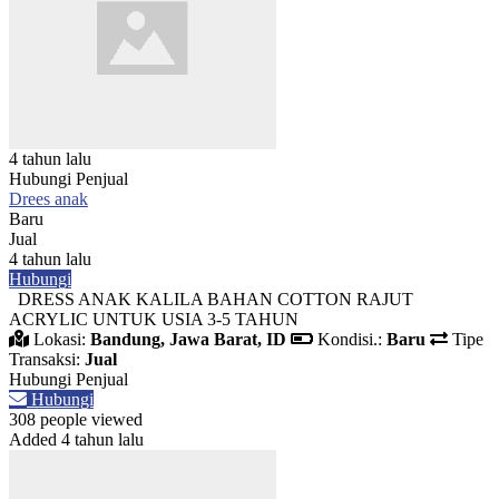
4 tahun lalu
Hubungi Penjual
Drees anak
Baru
Jual
4 tahun lalu
Hubungi
DRESS ANAK KALILA BAHAN COTTON RAJUT
ACRYLIC UNTUK USIA 3-5 TAHUN
Lokasi:
Bandung, Jawa Barat, ID
Kondisi.:
Baru
Tipe
Transaksi:
Jual
Hubungi Penjual
Hubungi
308 people viewed
Added 4 tahun lalu