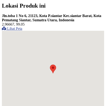
Lokasi Produk ini
Jln.toba 1 No 6, 21123, Kota P.siantar Kec.siantar Barat, Kota
Pematang Siantar, Sumatra Utara, Indonesia
2.96667, 99.05
Lihat Peta