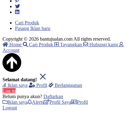
Cari Produk
Pasang Iklan baru
Copyright © 2026 bantujualan.com All rights reserved.
Home
Cari Produk
Tayangkan
Hubungi kami
Account
Selamat datang!
Iklan saya
Profil
Berlangganan
Log in
Belum punya akun?
Daftarkan
Iklan saya
Alerts
Profil Saya
Profil
Logout