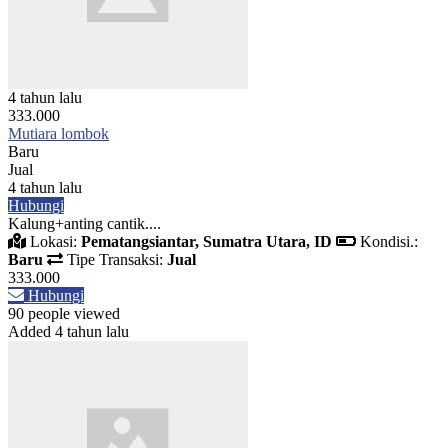
4 tahun lalu
333.000
Mutiara lombok
Baru
Jual
4 tahun lalu
Hubungi
Kalung+anting cantik....
Lokasi:
Pematangsiantar, Sumatra Utara, ID
Kondisi.:
Baru
Tipe Transaksi:
Jual
333.000
Hubungi
90 people viewed
Added 4 tahun lalu