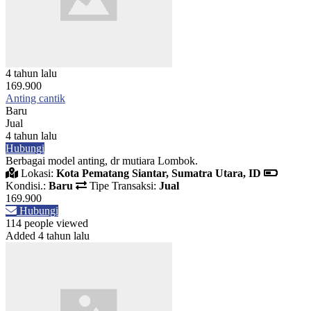
4 tahun lalu
169.900
Anting cantik
Baru
Jual
4 tahun lalu
Hubungi
Berbagai model anting, dr mutiara Lombok.
Lokasi:
Kota Pematang Siantar, Sumatra Utara, ID
Kondisi.:
Baru
Tipe Transaksi:
Jual
169.900
Hubungi
114 people viewed
Added 4 tahun lalu