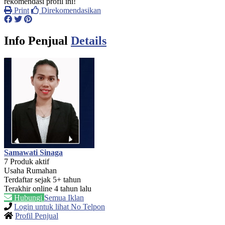
rekomendasi profil ini!
Print
Direkomendasikan
Info Penjual
Details
Samawati Sinaga
7 Produk aktif
Usaha Rumahan
Terdaftar sejak 5+ tahun
Terakhir online 4 tahun lalu
Hubungi
Semua Iklan
Login untuk lihat No Telpon
Profil Penjual