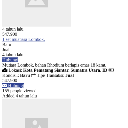
4 tahun lalu
547.900
1 set muatiara Lombok.
Baru
Jual
4 tahun lalu
Hubungi
Mutiara Lombok, bahan Rhodium berlapis emas 18 karat.
Lokasi:
Kota Pematang Siantar, Sumatra Utara, ID
Kondisi.:
Baru
Tipe Transaksi:
Jual
547.900
Hubungi
155 people viewed
Added 4 tahun lalu