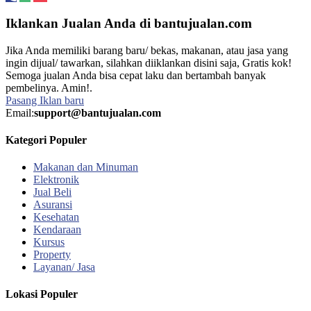
Iklankan Jualan Anda di bantujualan.com
Jika Anda memiliki barang baru/ bekas, makanan, atau jasa yang
ingin dijual/ tawarkan, silahkan diiklankan disini saja, Gratis kok!
Semoga jualan Anda bisa cepat laku dan bertambah banyak
pembelinya. Amin!.
Pasang Iklan baru
Email:
support@bantujualan.com
Kategori Populer
Makanan dan Minuman
Elektronik
Jual Beli
Asuransi
Kesehatan
Kendaraan
Kursus
Property
Layanan/ Jasa
Lokasi Populer