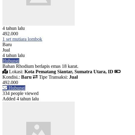
4 tahun lalu
492.000
1 set mutiara lombok
Baru
Jual
4 tahun lalu
Hubungi
Bahan Rhodium berlapis emas 18 karat.
Lokasi:
Kota Pematang Siantar, Sumatra Utara, ID
Kondisi.:
Baru
Tipe Transaksi:
Jual
492.000
Hubungi
334 people viewed
Added 4 tahun lalu