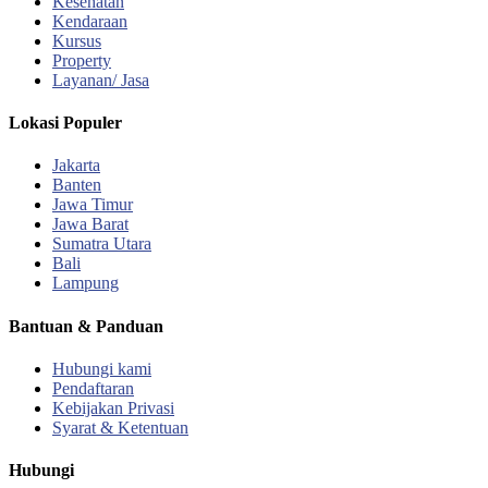
Kesehatan
Kendaraan
Kursus
Property
Layanan/ Jasa
Lokasi Populer
Jakarta
Banten
Jawa Timur
Jawa Barat
Sumatra Utara
Bali
Lampung
Bantuan & Panduan
Hubungi kami
Pendaftaran
Kebijakan Privasi
Syarat & Ketentuan
Hubungi