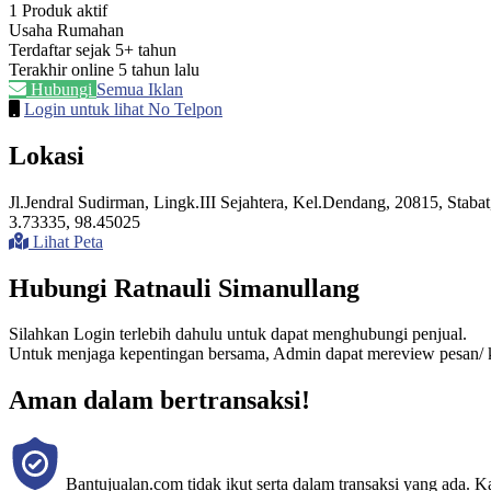
1 Produk aktif
Usaha Rumahan
Terdaftar sejak 5+ tahun
Terakhir online 5 tahun lalu
Hubungi
Semua Iklan
Login untuk lihat No Telpon
Lokasi
Jl.Jendral Sudirman, Lingk.III Sejahtera, Kel.Dendang, 20815, Stabat
3.73335, 98.45025
Lihat Peta
Hubungi Ratnauli Simanullang
Silahkan Login terlebih dahulu untuk dapat menghubungi penjual.
Untuk menjaga kepentingan bersama, Admin dapat mereview pesan/ k
Aman dalam bertransaksi!
Bantujualan.com tidak ikut serta dalam transaksi yang ada. 