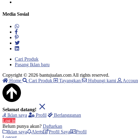
Media Sosial
Cari Produk
Pasang Iklan baru
Copyright © 2026 bantujualan.com All rights reserved.
Home
Cari Produk
Tayangkan
Hubungi kami
Accoun
Selamat datang!
Iklan saya
Profil
Berlangganan
Log in
Belum punya akun?
Daftarkan
Iklan saya
Alerts
Profil Saya
Profil
Logout