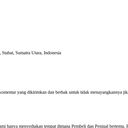
, Stabat, Sumatra Utara, Indonesia
omentar yang dikirimkan dan berhak untuk tidak menayangkannya jika
Kami hanya menyediakan tempat dimana Pembeli dan Penjual bertemu. Pe