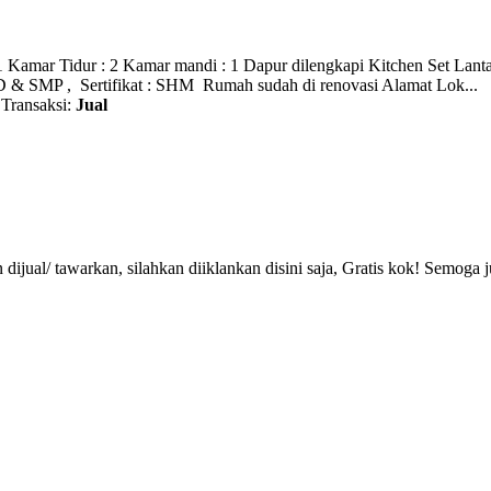
amar Tidur : 2 Kamar mandi : 1 Dapur dilengkapi Kitchen Set Lanta
D & SMP , Sertifikat : SHM Rumah sudah di renovasi Alamat Lok...
Transaksi:
Jual
 dijual/ tawarkan, silahkan diiklankan disini saja, Gratis kok! Semog