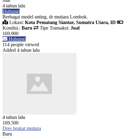
Jual
4 tahun lalu
Hubungi
Berbagai model anting, dr mutiara Lombok.
Lokasi:
Kota Pematang Siantar, Sumatra Utara, ID
Kondisi.:
Baru
Tipe Transaksi:
Jual
169.900
Hubungi
114 people viewed
Added 4 tahun lalu
4 tahun lalu
169.500
Dres brukat mutiara
Baru