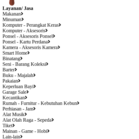
Layanan/ Jasa
Makanan
Minuman
Komputer - Perangkat Keras
Komputer - Aksesoris
Ponsel - Aksesoris Ponsel
Ponsel - Kartu Perdana
Kamera - Aksesoris Kamera
Smart Home
Binatang
Seni - Barang Koleksi
Barter
Buku - Majalah
Pakaian
Keperluan Bayi
Garage Sale
Kecantikan
Rumah - Furnitur - Kebutuhan Kebun
Perhiasan - Jam
Alat Musik
Alat Olah Raga - Sepeda
Tiket
Mainan - Game - Hobi
Lain-lain