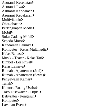
Asuransi Kesehatan
Asuransi Jiwa
Asuransi Kendaraan
Asuransi Kebakaran
Multivitamin
Obat-obatan
Perlengkapan Medis
Mobil
Suku Cadang Mobil
Sepeda Motor
Kendaraan Lainnya
Komputer - Kelas Multimedia
Kelas Bahasa
Musik - Teater - Kelas Tari
Bimbel - Les Privat
Kelas Lainnya
Rumah - Apartemen (Jual)
Rumah - Apartemen (Sewa)
Penyewaan Kamar
Tanah
Kantor - Ruang Usaha
Toko Disewakan / Dijual
Babysitter - Pengasuh
Komputer
Layanan Event