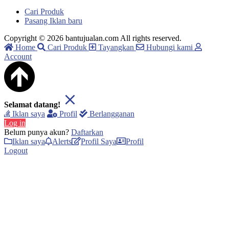
Cari Produk
Pasang Iklan baru
Copyright © 2026 bantujualan.com All rights reserved.
Home
Cari Produk
Tayangkan
Hubungi kami
Account
Selamat datang!
Iklan saya
Profil
Berlangganan
Log in
Belum punya akun?
Daftarkan
Iklan saya
Alerts
Profil Saya
Profil
Logout