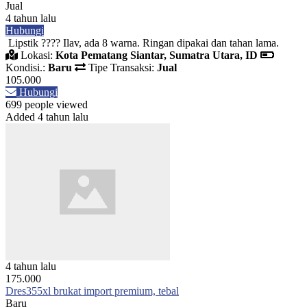
Jual
4 tahun lalu
Hubungi
Lipstik ???? Ilav, ada 8 warna. Ringan dipakai dan tahan lama.
Lokasi:
Kota Pematang Siantar, Sumatra Utara, ID
Kondisi.:
Baru
Tipe Transaksi:
Jual
105.000
Hubungi
699 people viewed
Added 4 tahun lalu
4 tahun lalu
175.000
Dres355xl brukat import premium, tebal
Baru