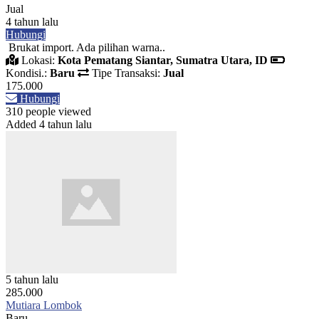
Jual
4 tahun lalu
Hubungi
Brukat import. Ada pilihan warna..
Lokasi:
Kota Pematang Siantar, Sumatra Utara, ID
Kondisi.:
Baru
Tipe Transaksi:
Jual
175.000
Hubungi
310 people viewed
Added 4 tahun lalu
5 tahun lalu
285.000
Mutiara Lombok
Baru