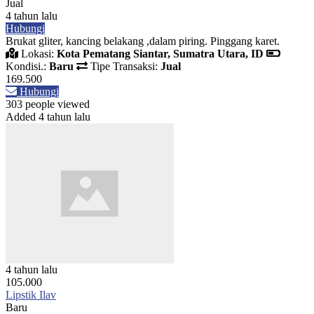
Jual
4 tahun lalu
Hubungi
Brukat gliter, kancing belakang ,dalam piring. Pinggang karet.
Lokasi:
Kota Pematang Siantar, Sumatra Utara, ID
Kondisi.:
Baru
Tipe Transaksi:
Jual
169.500
Hubungi
303 people viewed
Added 4 tahun lalu
4 tahun lalu
105.000
Lipstik Ilav
Baru