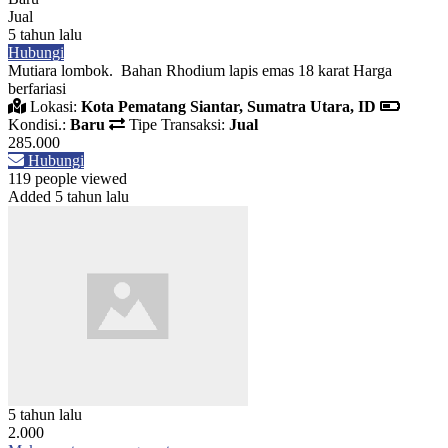
Jual
5 tahun lalu
Hubungi
Mutiara lombok. Bahan Rhodium lapis emas 18 karat Harga
berfariasi
Lokasi:
Kota Pematang Siantar, Sumatra Utara, ID
Kondisi.:
Baru
Tipe Transaksi:
Jual
285.000
Hubungi
119 people viewed
Added 5 tahun lalu
5 tahun lalu
2.000