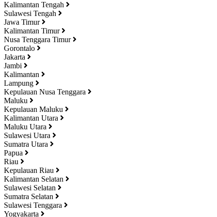
Kalimantan Tengah
Sulawesi Tengah
Jawa Timur
Kalimantan Timur
Nusa Tenggara Timur
Gorontalo
Jakarta
Jambi
Kalimantan
Lampung
Kepulauan Nusa Tenggara
Maluku
Kepulauan Maluku
Kalimantan Utara
Maluku Utara
Sulawesi Utara
Sumatra Utara
Papua
Riau
Kepulauan Riau
Kalimantan Selatan
Sulawesi Selatan
Sumatra Selatan
Sulawesi Tenggara
Yogyakarta