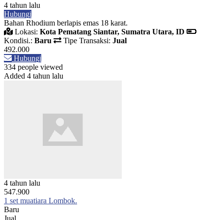
4 tahun lalu
Hubungi
Bahan Rhodium berlapis emas 18 karat.
Lokasi:
Kota Pematang Siantar, Sumatra Utara, ID
Kondisi.:
Baru
Tipe Transaksi:
Jual
492.000
Hubungi
334 people viewed
Added 4 tahun lalu
4 tahun lalu
547.900
1 set muatiara Lombok.
Baru
Jual