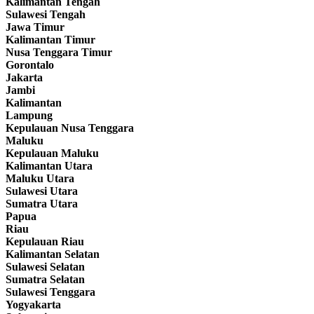
Kalimantan Tengah
Sulawesi Tengah
Jawa Timur
Kalimantan Timur
Nusa Tenggara Timur
Gorontalo
Jakarta
Jambi
Kalimantan
Lampung
Kepulauan Nusa Tenggara
Maluku
Kepulauan Maluku
Kalimantan Utara
Maluku Utara
Sulawesi Utara
Sumatra Utara
Papua
Riau
Kepulauan Riau
Kalimantan Selatan
Sulawesi Selatan
Sumatra Selatan
Sulawesi Tenggara
Yogyakarta