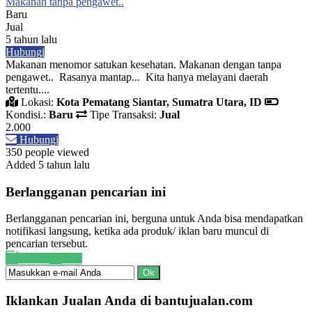
Makanan tanpa pengawet..
Baru
Jual
5 tahun lalu
Hubungi
Makanan menomor satukan kesehatan. Makanan dengan tanpa
pengawet.. Rasanya mantap... Kita hanya melayani daerah
tertentu....
Lokasi:
Kota Pematang Siantar, Sumatra Utara, ID
Kondisi.:
Baru
Tipe Transaksi:
Jual
2.000
Hubungi
350 people viewed
Added 5 tahun lalu
Berlangganan pencarian ini
Berlangganan pencarian ini, berguna untuk Anda bisa mendapatkan
notifikasi langsung, ketika ada produk/ iklan baru muncul di
pencarian tersebut.
Berlangganan
Ok
Iklankan Jualan Anda di bantujualan.com