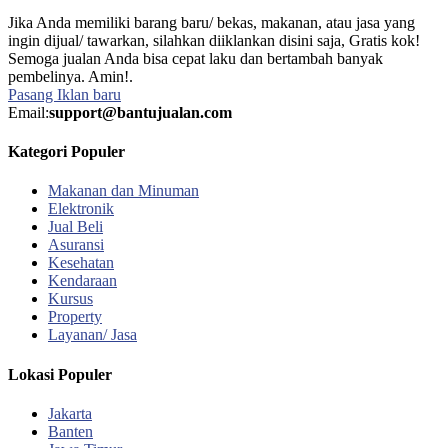
Jika Anda memiliki barang baru/ bekas, makanan, atau jasa yang
ingin dijual/ tawarkan, silahkan diiklankan disini saja, Gratis kok!
Semoga jualan Anda bisa cepat laku dan bertambah banyak
pembelinya. Amin!.
Pasang Iklan baru
Email:
support@bantujualan.com
Kategori Populer
Makanan dan Minuman
Elektronik
Jual Beli
Asuransi
Kesehatan
Kendaraan
Kursus
Property
Layanan/ Jasa
Lokasi Populer
Jakarta
Banten