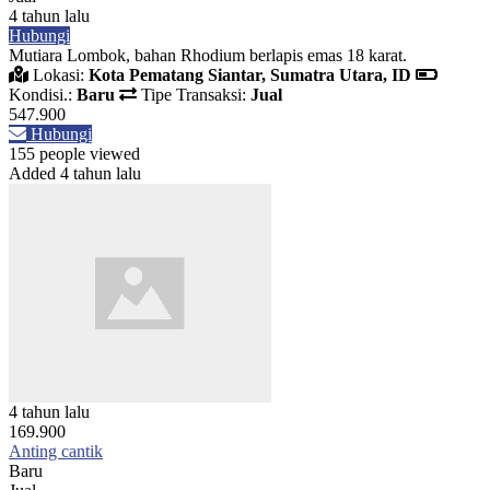
4 tahun lalu
Hubungi
Mutiara Lombok, bahan Rhodium berlapis emas 18 karat.
Lokasi:
Kota Pematang Siantar, Sumatra Utara, ID
Kondisi.:
Baru
Tipe Transaksi:
Jual
547.900
Hubungi
155 people viewed
Added 4 tahun lalu
4 tahun lalu
169.900
Anting cantik
Baru