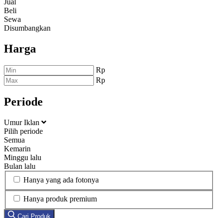
Jual
Beli
Sewa
Disumbangkan
Harga
Rp
Rp
Periode
Umur Iklan
Pilih periode
Semua
Kemarin
Minggu lalu
Bulan lalu
Hanya yang ada fotonya
Hanya produk premium
Cari Produk